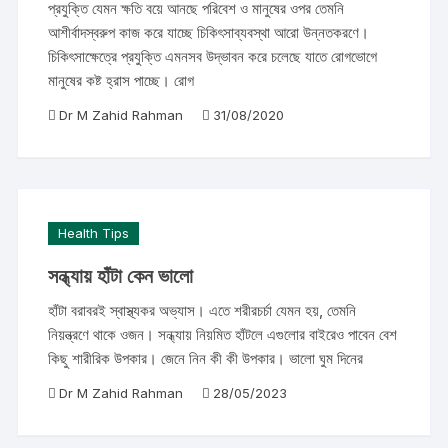
প্রযুক্তি যেমন ক্ষতি বয়ে আনছে পরিবেশ ও মানুষের ওপর তেমনি
আশীর্বাদস্বরুপ কাজ করে যাচ্ছে চিকিৎসাব্যবস্থা আরো উন্নতকরণে।
চিকিৎসাক্ষেত্রে প্রযুক্তি এমনসব উদ্ভাবন করে চলেছে যাতে রোগভোগে
মানুষের কষ্ট হ্রাস পাচ্ছে। রোগ
Dr M Zahid Rahman
31/08/2020
Health Tips
সন্ধ্যায় হাঁটা কেন ভালো
হাঁটা বরাবরই স্বাস্থ্যকর অভ্যাস। এতে শরীরচর্চা যেমন হয়, তেমনি
নিয়ন্ত্রণে থাকে ওজন। সন্ধ্যায় নিয়মিত হাঁটলে এগুলোর বাইরেও পাবেন বেশ
কিছু শারীরিক উপকার। জেনে নিন কী কী উপকার। ভালো ঘুম দিনের
Dr M Zahid Rahman
28/05/2023