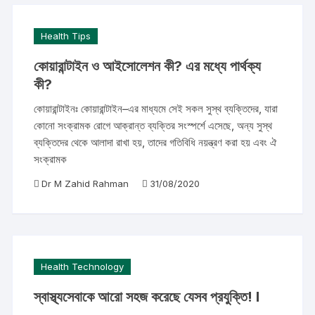
Health Tips
কোয়ারান্টাইন ও আইসোলেশন কী? এর মধ্যে পার্থক্য
কী?
কোয়ারান্টাইনঃ কোয়ারান্টাইন–এর মাধ্যমে সেই সকল সুস্থ ব্যক্তিদের, যারা
কোনো সংক্রামক রোগে আক্রান্ত ব্যক্তির সংস্পর্শে এসেছে, অন্য সুস্থ
ব্যক্তিদের থেকে আলাদা রাখা হয়, তাদের গতিবিধি নয়ন্ত্রণ করা হয় এবং ঐ
সংক্রামক
Dr M Zahid Rahman
31/08/2020
Health Technology
স্বাস্থ্যসেবাকে আরো সহজ করেছে যেসব প্রযুক্তি! I