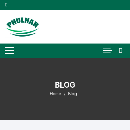
Skip
to
content
BLOG
Home
Blog